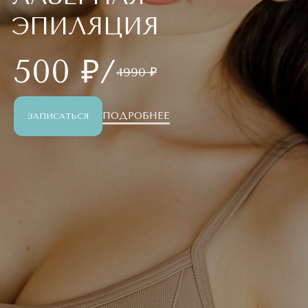
ЭПИЛЯЦИЯ
500 ₽/
4990 ₽
ПОДРОБНЕЕ
ЗАПИСАТЬСЯ