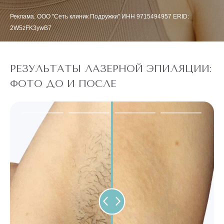
Реклама. ООО "Сеть клиник Подружки" ИНН 9715494957 ERID:
2W5zFK3ywB7
РЕЗУЛЬТАТЫ ЛАЗЕРНОЙ ЭПИЛЯЦИИ:
ФОТО ДО И ПОСЛЕ