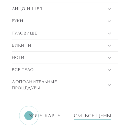
ЛИЦО И ШЕЯ
РУКИ
ТУЛОВИЩЕ
БИКИНИ
НОГИ
ВСЕ ТЕЛО
ДОПОЛНИТЕЛЬНЫЕ
ПРОЦЕДУРЫ
ERID:LjN8K4L1t
7751144496
ИНН
ХОЧУ КАРТУ
СМ. ВСЕ ЦЕНЫ
«Бьютилогия»
Реклама. ООО
АКЦИИ!