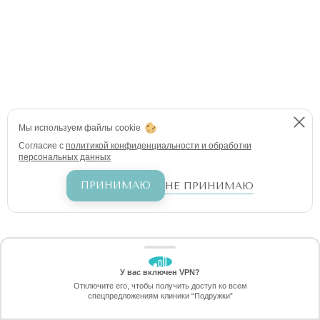
Мы используем файлы cookie
Согласие с
политикой конфиденциальности и обработки
персональных данных
ПРИНИМАЮ
НЕ ПРИНИМАЮ
У вас включен VPN?
ЗАБЕРИТЕ СКИДКУ
Отключите его, чтобы получить доступ ко всем
70%
спецпредложениям клиники “Подружки”
Онлайн-запись
Позвоните